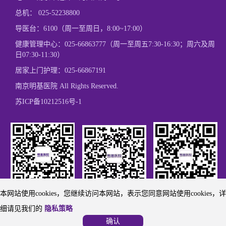
总机：
025-52238800
导医台：6100（周一至周日，8:00~17:00）
健康管理中心：
025-66863777
（周一至周五7:30-16:30；周六及周
日07:30-11:30）
居家上门护理：
025-66867191
南京明基医院 All Rights Reserved.
苏ICP备10212516号-1
本网站使用cookies，您继续访问本网站，表示您同意网站使用cookies，详
欢迎关注我们
欢迎关注我们
微博关注
细请见我们的
隐私策略
确认