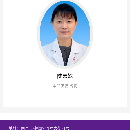
陆云姝
主任医师 教授
地址：南京市建邺区河西大街71号