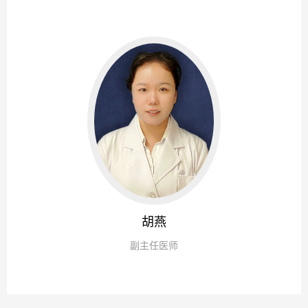
统、呼吸系统等多种慢性病共存的诊疗及慢性病人的全面管理
胡燕
副主任医师