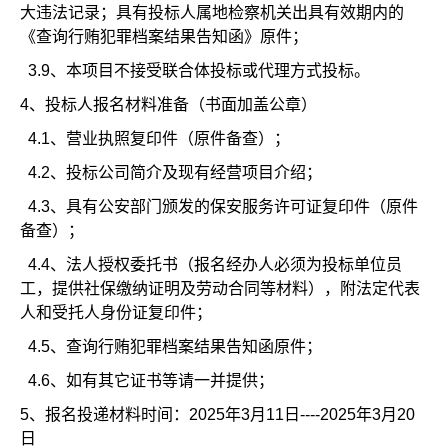
大违法记录；具有投标人属地检察机关出具有效期内的
《查询行贿犯罪档案结果告知函》原件；
3.9
、本项目不接受联合体投标或代理方式投标。
4、
投标人报名材料准备（书面加盖公章）
4.1
、营业执照复印件（原件备查）；
4.2
、投标公司简介及现有经营项目介绍；
4.3
、具有公安部门颁发的保安服务许可证复印件（原件
备查）；
4.4
、法人授权委托书（报名经办人必须为投标单位员
工，提供社保缴纳证明及劳动合同等材料），附法定代表
人和受托人身份证复印件；
4.5
、查询行贿犯罪档案结果告知函原件；
4.6
、如有其它证书等请一并提供；
5、
报名投递材料时间：2025年3月11日----2025年3月20
日