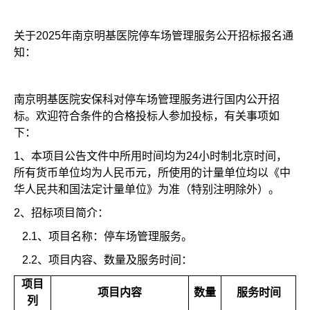
关于
2025
年
南京明基医院
停车场管理
服务公开招标
报名
通
知：
南京明基医院安保科对停车场管理服务进行国内公开招
标。欢迎符合条件的合格投标人参加投标，有关事项如
下：
1
、本项目公告文件中所用时间均为24小时制北京时间，
所有货币单位均为人民币元，所使用的计量单位均以《中
华人民共和国法定计量单位》为准（特别注明除外）。
2
、招标项目简介：
2.1
、项目名称：停车场管理服务。
2.2
、项目内容、数量及服务时间：
项目
项目内容
数量
服务时间
列