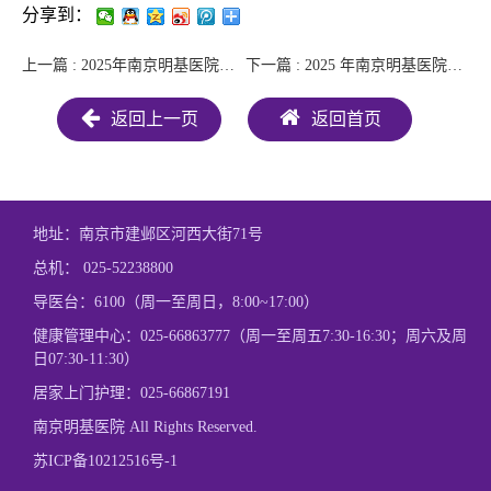
分享到：
上一篇 : 2025年南京明基医院重要事项
下一篇 : 2025 年南京明基医院TC中央运送服务公开招标报名通知
返回上一页
返回首页
地址：南京市建邺区河西大街71号
总机：
025-52238800
导医台：6100（周一至周日，8:00~17:00）
健康管理中心：
025-66863777
（周一至周五7:30-16:30；周六及周
日07:30-11:30）
居家上门护理：
025-66867191
南京明基医院 All Rights Reserved.
苏ICP备10212516号-1