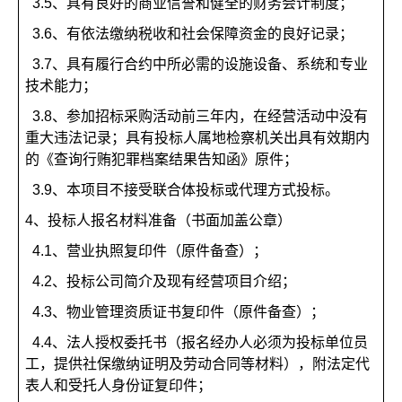
3.5
、具有良好的商业信誉和健全的财务会计制度；
3.6
、有依法缴纳税收和社会保障资金的良好记录；
3.7
、具有履行合约中所必需的设施设备、系统和专业
技术能力；
3.8
、参加招标采购活动前三年内，在经营活动中没有
重大违法记录；具有投标人属地检察机关出具有效期内
的《查询行贿犯罪档案结果告知函》原件；
3.9
、本项目不接受联合体投标或代理方式投标。
4、
投标人报名材料准备（书面加盖公章）
4.1
、营业执照复印件（原件备查）；
4.2
、投标公司简介及现有经营项目介绍；
4.3
、物业管理资质证书复印件（原件备查）；
4.4
、法人授权委托书（报名经办人必须为投标单位员
工，提供社保缴纳证明及劳动合同等材料），附法定代
表人和受托人身份证复印件；