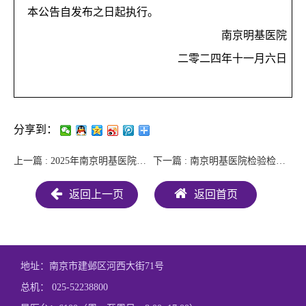
本公告自发布之日起执行。
南京明基医院
二零二四年十一月六日
分享到：
上一篇 : 2025年南京明基医院停车场管理服务公开招标报名通知
下一篇 : 南京明基医院检验检查结果互认项目清单公示
返回上一页
返回首页
地址：南京市建邺区河西大街71号
总机：
025-52238800