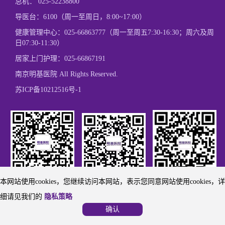
总机：
025-52238800
导医台：6100（周一至周日，8:00~17:00）
健康管理中心：
025-66863777
（周一至周五7:30-16:30；周六及周
日07:30-11:30）
居家上门护理：
025-66867191
南京明基医院 All Rights Reserved.
苏ICP备10212516号-1
本网站使用cookies，您继续访问本网站，表示您同意网站使用cookies，详
欢迎关注我们
欢迎关注我们
微博关注
细请见我们的
隐私策略
确认