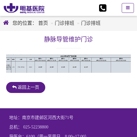
您的位置：
首页
门诊排班
门诊排班
静脉导管维护门诊
返回上一页
地址：南京市建邺区河西大街71号
总机：
025-52238800
导医台：6100（周一至周日，8:00~17:00）