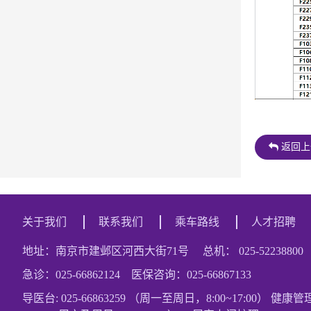
返回上
关于我们
联系我们
乘车路线
人才招聘
地址：南京市建邺区河西大街71号 总机： 025-52238800
急诊：025-66862124 医保咨询：025-66867133
导医台: 025-66863259 （周一至周日，8:00~17:00） 健康管