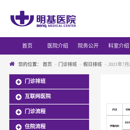
首页
医院介绍
院务公开
科室介绍
您的位置：
首页
门诊排班
假日排班
2021年
门诊排班
互联网医院
门诊流程
住院流程