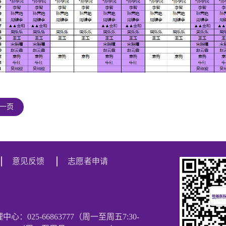
一页
意见反馈
志愿者申请
理中心：025-66863777（周一至周五7:30-