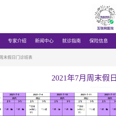
专家介绍
新闻中心
就诊指南
保险信息
7月周末假日门诊班表
2021年7月周末