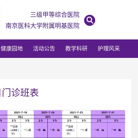
三级甲等综合医院

南京医科大学附属明基医院
健康园地
活动公告
教学科研
护理风采
假日门诊班表