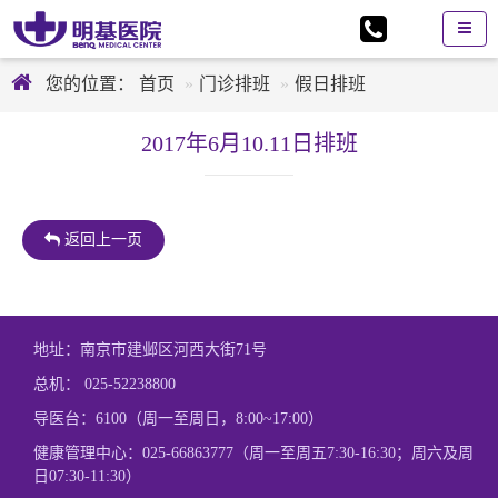
您的位置：
首页
门诊排班
假日排班
2017年6月10.11日排班
返回上一页
地址：南京市建邺区河西大街71号
总机：
025-52238800
导医台：6100（周一至周日，8:00~17:00）
健康管理中心：
025-66863777
（周一至周五7:30-16:30；周六及周
日07:30-11:30）