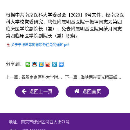
根据中共南京医科大学委员会【2020】6号文件，经南京医
科大学校党委研究，聘任附属明基医院于振坤同志为第四
临床医学院副院长（兼），免去附属明基医院何绮月同志
第四临床医学院副院长（兼）职务。
关于于振坤等同志职务任免的通知.pdf
分享到：
上一篇 : 祝贺南京医科大学附属明基医院顺利通过药物临床试验机构备案首次监督检查
下一篇 : 海峡两岸青光眼高峰论坛暨全国青光眼继续教育研讨班
返回上一页
返回首页
地址：南京市建邺区河西大街71号