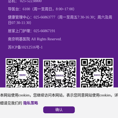
总机：
025-52238800
导医台：6100（周一至周日，8:00~17:00）
健康管理中心：
025-66863777
（周一至周五7:30-16:30；周六及周
日07:30-11:30）
居家上门护理：
025-66867191
南京明基医院 All Rights Reserved.
苏ICP备10212516号-1
本网站使用cookies，您继续访问本网站，表示您同意网站使用cookies，详
欢迎关注我们
欢迎关注我们
微博关注
细请见我们的
隐私策略
确认