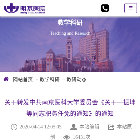
教学科研
Teaching and Research
网站首页
教学科研
教研动态
关于转发中共南京医科大学委员会《关于于振坤
等同志职务任免的通知》的通知



2020-04-14 12:05:05
本站编辑
本站原

创
16431次