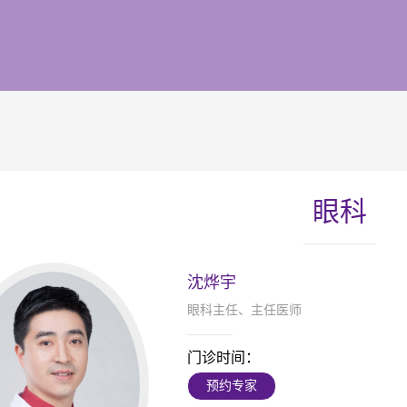
眼科
沈烨宇
眼科主任、主任医师
门诊时间：
预约专家