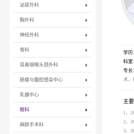
泌尿外科
胸外科
神经外科
骨科
学历
科室
耳鼻咽喉头颈外科
专长
术、
肠瘘与腹腔感染中心
乳腺中心
主要
眼科
1、
2、
麻醉手术科
3、