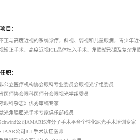
项目：
不正与高度近视的系统诊疗，斜视、弱视和儿童眼病，青少年近
视矫正手术、高度近视ICL晶体植入手术、角膜塑形镜及复杂角
任职：
非公立医疗机构协会眼科专业委员会眼视光学组委员
省医师协会眼科医师分会眼视光学组委员
际眼科杂志》优秀审稿专家
激光角膜屈光手术专家俱乐部成员
Schwind公司AMARIS准分子手术平台个性化屈光手术培训专家
STAAR公司ICL手术认证医师