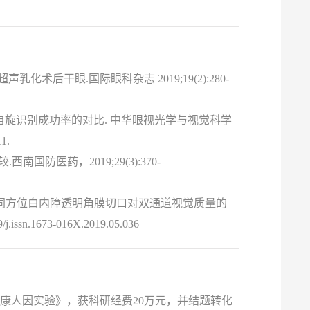
后干眼.国际眼科杂志 2019;19(2):280-
眼球自旋识别成功率的对比. 中华眼视光学与视觉科学
1.
防医药，2019;29(3):370-
不同方位白内障透明角膜切口对双通道视觉质量的
n.1673-016X.2019.05.036
康人因实验》，获科研经费20万元，并结题转化