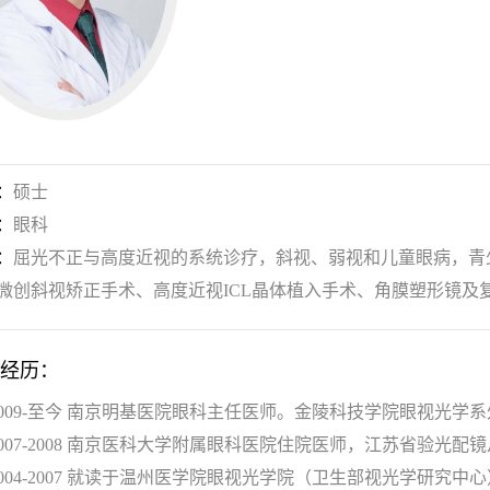
：
硕士
：
眼科
：
屈光不正与高度近视的系统诊疗，斜视、弱视和儿童眼病，青
微创斜视矫正手术、高度近视ICL晶体植入手术、角膜塑形镜及
经历：
2009-至今 南京明基医院眼科主任医师。金陵科技学院眼视光学
2007-2008 南京医科大学附属眼科医院住院医师，江苏省验光
2004-2007 就读于温州医学院眼视光学院（卫生部视光学研究