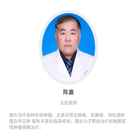
陈嘉
主任医师
擅长治疗各种实体肿瘤，尤其对常见肺癌、乳腺癌、消化道肿
瘤及罕见肿 瘤有丰富的临床经验；擅长分子靶向治疗和晚期恶
性肿瘤镇痛治疗。