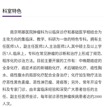
科室特色
南京明基医院肿瘤科为以临床诊疗和基础医学相结合为
主攻方向的集临床、教学、科研为一体的特色专科。拥有主
任医师3人，副主任医师2人,主治医师2人,其中硕士及以上学
历7人.临床上，专科在常见肿瘤的诊断和治疗上形成了规范、
程序化的诊治方法。目前主要开展的工作有：中晚期癌症的
全身化疗、癌症术前的新辅助化疗、术后辅助化疗、癌性胸
水、癌性腹水的局部化疗配合全身治疗；化疗加生物疗法治
疗恶性黑色素瘤、恶性淋巴瘤、肾癌等；另外，常年开设专
科及专家门诊，由丰富临床经验和深受广大患者信任的主
任、副主任医师坐诊，每年就诊恶性肿瘤疾病患者达约2000
人次。