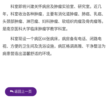
科室即将兴建关怀病房及肿瘤实验室、研究室。近几
年，科室收治各种肿瘤，主要有消化道肿瘤、肺癌、乳癌、
头颈部肿瘤、淋巴瘤、妇科肿瘤、软组织肉瘤及骨肉瘤等。
是南京医科大学临床肿瘤学教学科室。
科室现设一个病区60张病床，病房备有电话、闭路电
视、方便的卫生间及洗浴设施，病区格调高雅、干净整洁为
病患营造出温馨舒适的环境。
返回上一页